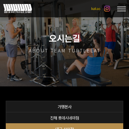
오시는길
ABOUT TEAM TURTLELAT
가맹본사
진해 롯데시네마점