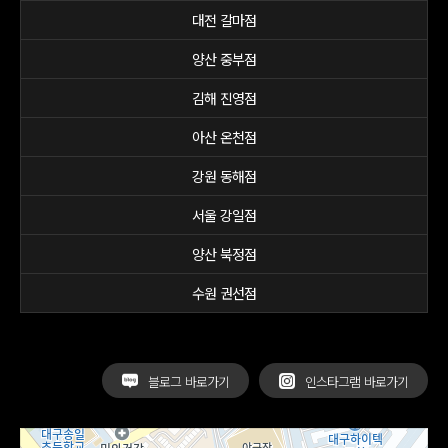
대전 갈마점
양산 중부점
김해 진영점
아산 온천점
강원 동해점
서울 강일점
양산 북정점
수원 권선점
블로그 바로가기
인스타그램 바로가기