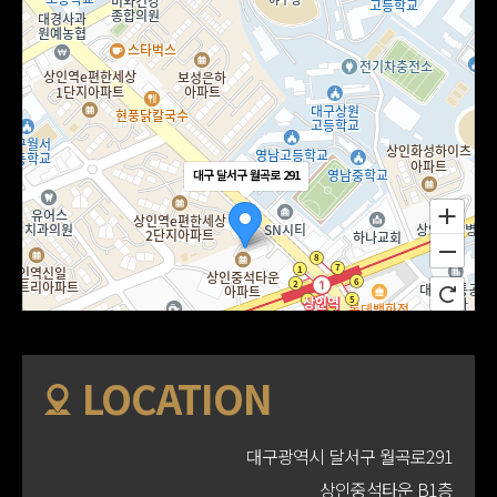
대구 달서구 월곡로 291
LOCATION
대구광역시 달서구 월곡로291
상인중석타운 B1층