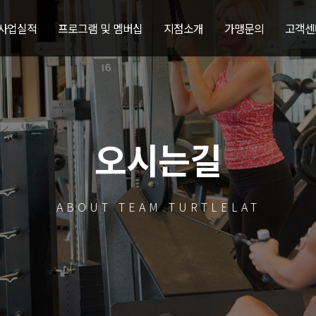
 사업실적
프로그램 및 멤버십
지점소개
가맹문의
고객센
오시는길
ABOUT TEAM TURTLELAT