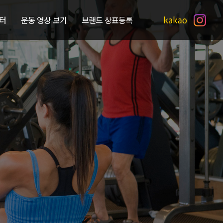
터
운동 영상 보기
브랜드 상표등록