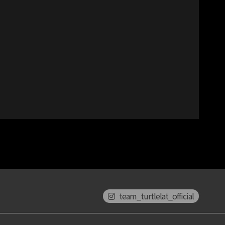
team_turtlelat_official