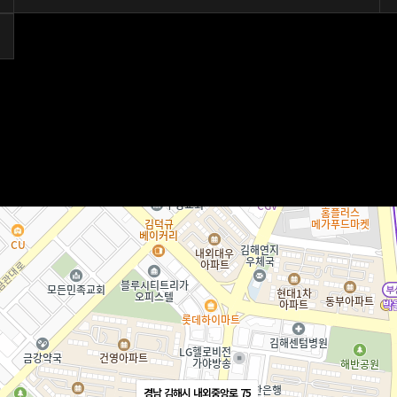
경남 김해시 내외중앙로 75