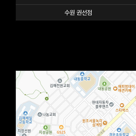
수원 권선점