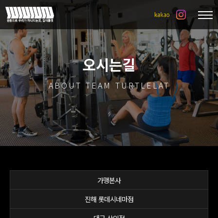
오시는길
ABOUT TEAM TURTLELAT
가맹본사
진해 롯데시네마점