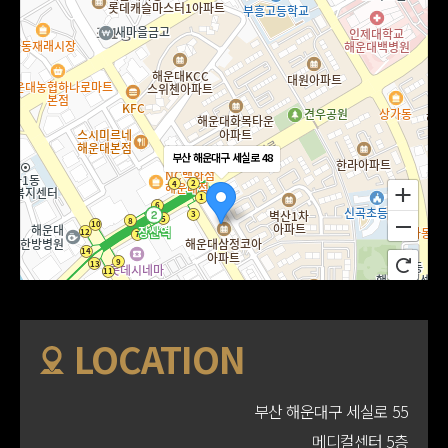
부산 해운대구 세실로 48
LOCATION
부산 해운대구 세실로 55
메디컬센터 5층