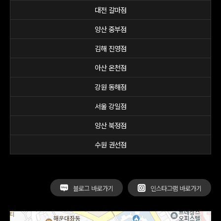
대전 갈마점
양산 중부점
김해 진영점
아산 온천점
강원 동해점
서울 강일점
양산 북정점
수원 권선점
블로그 바로가기
인스타그램 바로가기