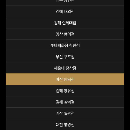
대구 상인점
김해 내외점
김해 인제대점
양산 범어점
롯데백화점 창원점
부산 구포점
해운대 장산점
마산 양덕점
김해 장유점
김해 삼계점
기장 일광점
대전 봉명점