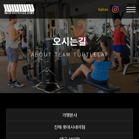
오시는길
ABOUT TEAM TURTLELAT
가맹본사
진해 롯데시네마점