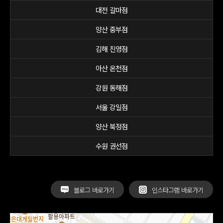
대전 갈마점
양산 중부점
김해 진영점
아산 온천점
강원 동해점
서울 강일점
양산 북정점
수원 권선점
블로그 바로가기
인스타그램 바로가기