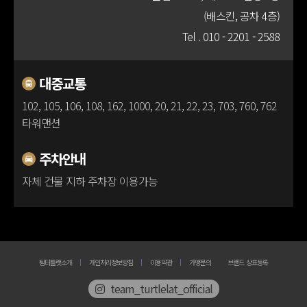
(배스킨, 공차 4층)
100m
Tel .
010 - 2201 - 2588
대중교통
102, 105, 106, 108, 162, 1000, 20, 21, 22, 23, 703, 760, 762
타워맨션
주차안내
자체 건물 지하 주차장 이용가능
팀터틀랫소개
개인처리정보방침
이용약관
가맹문의
브랜드 상표등록
team_turtlelat_official