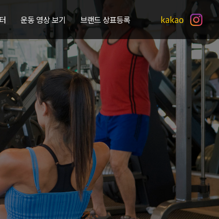
터
운동 영상 보기
브랜드 상표등록