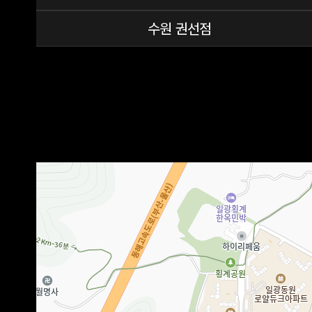
수원 권선점