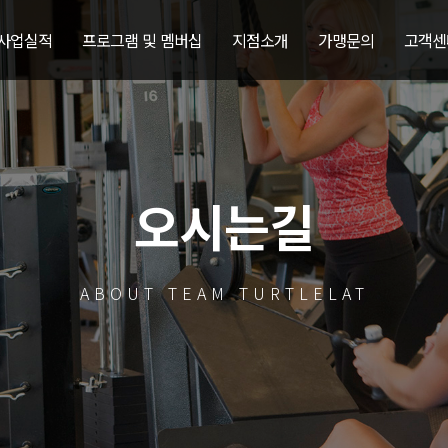
 사업실적
프로그램 및 멤버십
지점소개
가맹문의
고객센
오시는길
ABOUT TEAM TURTLELAT