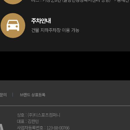
주차안내
건물 지하주차장 이용 가능
문의
브랜드 상표등록
상호
: (주)티스포츠컴퍼니
대표
: 김한민
사업자등록번호
: 123-88-00766