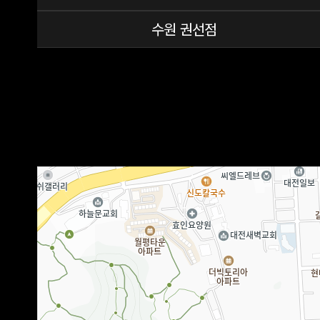
수원 권선점