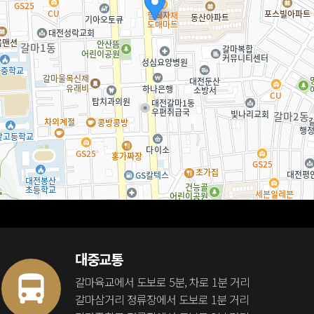
대중교통
갈마육교에서 도보로 5분, 차로 1분 거리
갈마삼거리 정류장에서 도보로 1분 거리