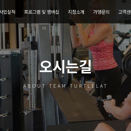
 사업실적
프로그램 및 멤버십
지점소개
가맹문의
고객센
오시는길
ABOUT TEAM TURTLELAT