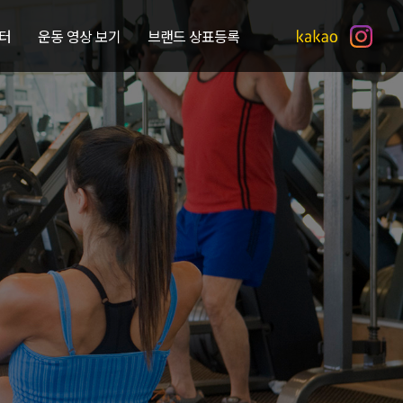
터
운동 영상 보기
브랜드 상표등록