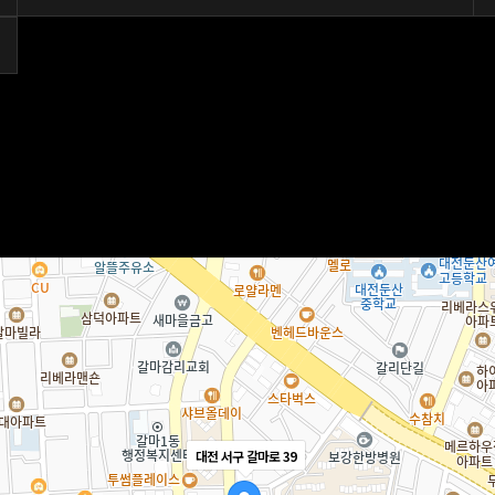
대전 서구 갈마로 39