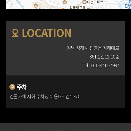
LOCATION
경남 김해시 진영읍 김해대로
361번길12 10층
Tel .
010-3711-7997
주차
건물자체 지하 주차장 이용(3시간무료)