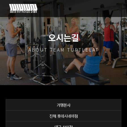
오시는길
ABOUT TEAM TURTLELAT
가맹본사
진해 롯데시네마점