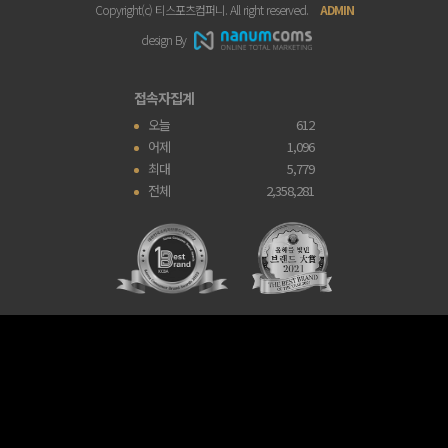
Copyright(c) 티스포츠컴퍼니. All right reserved.
ADMIN
design By
접속자집계
오늘
612
어제
1,096
최대
5,779
전체
2,358,281