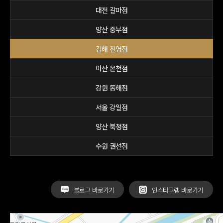
대전 갈마점
양산 중부점
김해 진영점
아산 온천점
강원 동해점
서울 강일점
양산 북정점
수원 권선점
블로그 바로가기
인스타그램 바로가기