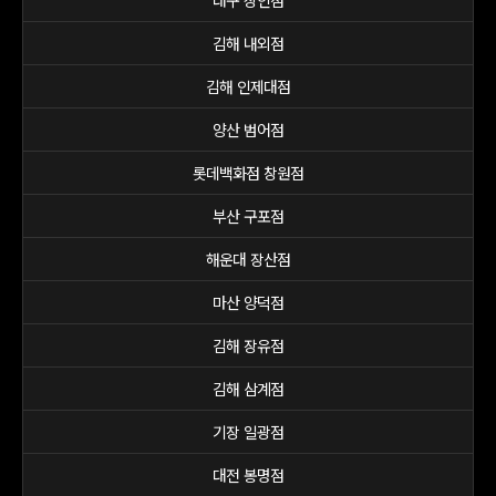
대구 상인점
김해 내외점
김해 인제대점
양산 범어점
롯데백화점 창원점
부산 구포점
해운대 장산점
마산 양덕점
김해 장유점
김해 삼계점
기장 일광점
대전 봉명점