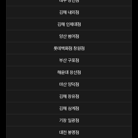
대구 상인점
김해 내외점
김해 인제대점
양산 범어점
롯데백화점 창원점
부산 구포점
해운대 장산점
마산 양덕점
김해 장유점
김해 삼계점
기장 일광점
대전 봉명점