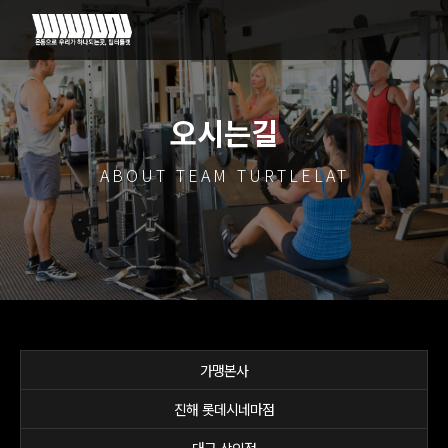
오시는길
ABOUT TEAM TURTLELAT
가맹본사
진해 롯데시네마점