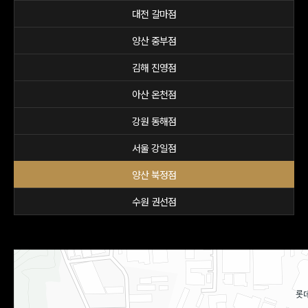
대전 갈마점
양산 중부점
김해 진영점
아산 온천점
강원 동해점
서울 강일점
양산 북정점
수원 권선점