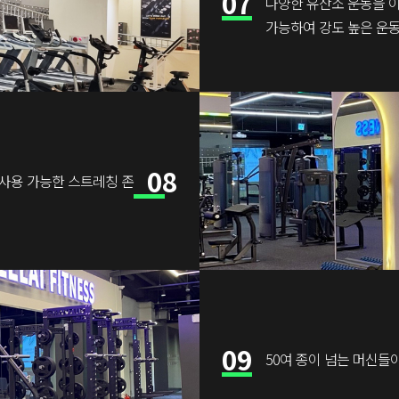
07
다양한 유산소 운동을 이
가능하여 강도 높은 운
08
사용 가능한 스트레칭 존
09
50여 종이 넘는 머신들