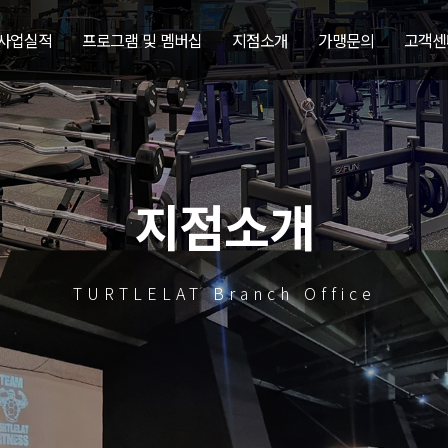
 사업실적
프로그램 및 멤버십
지점소개
가맹문의
고객센
지점소개
TURTLELAT Branch Office