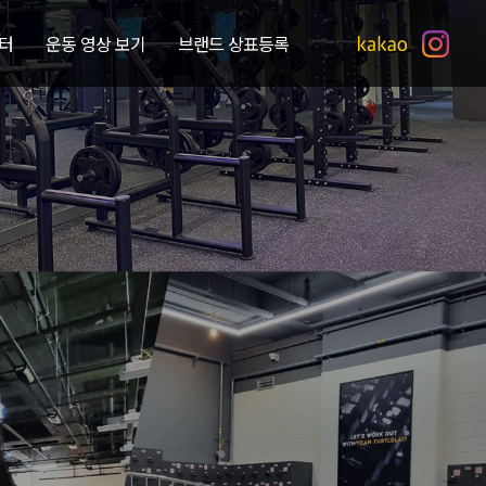
터
운동 영상 보기
브랜드 상표등록