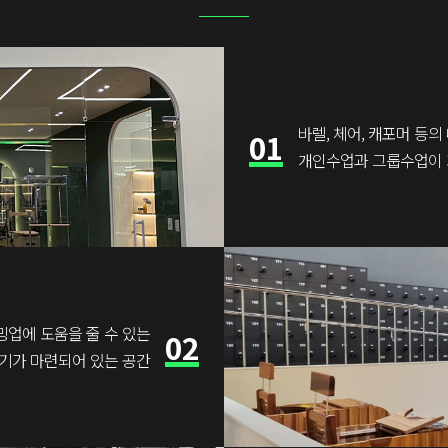
바렐, 체어, 캐포머 등
01
개인수업과 그룹수업이 
밍업에 도움을 줄 수 있는
02
기가 마련되어 있는 공간