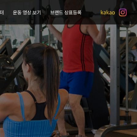
터
운동 영상 보기
브랜드 상표등록