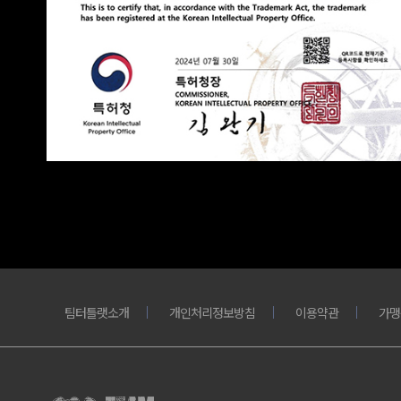
팀터틀랫소개
개인처리정보방침
이용약관
가맹