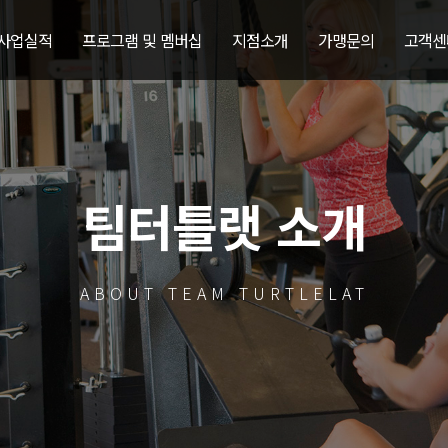
 사업실적
프로그램 및 멤버십
지점소개
가맹문의
고객센
팀터틀랫 소개
ABOUT TEAM TURTLELAT