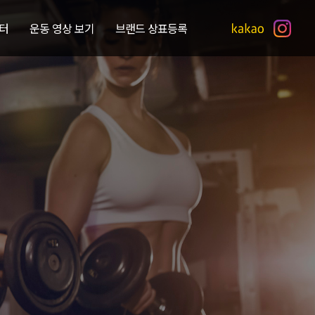
터
운동 영상 보기
브랜드 상표등록