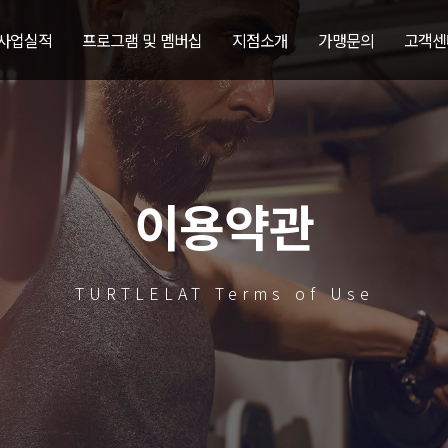
 사업실적
프로그램 및 멤버십
지점소개
가맹문의
고객센
이용약관
TURTLELAT Terms of Use