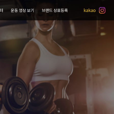
터
운동 영상 보기
브랜드 상표등록