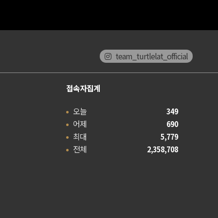
team_turtlelat_official
접속자집계
오늘
349
어제
690
최대
5,779
전체
2,358,708