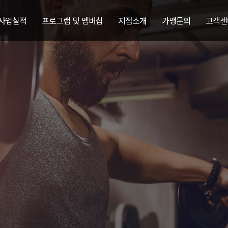
 사업실적
프로그램 및 멤버십
지점소개
가맹문의
고객센