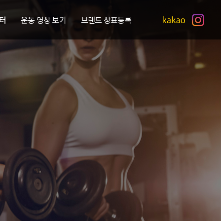
터
운동 영상 보기
브랜드 상표등록