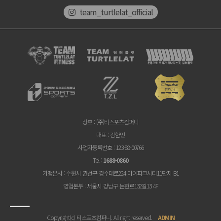
team_turtlelat_official
상호
: (주)티스포츠컴퍼니
대표
: 김한민
사업자등록번호
: 123-88-00766
Tel
:
1688-0860
가맹본사
: 수원시 권선구 경수대로224 아이파크시티11단지 B1
영업본부
: 서울시 강남구 논현로132길13 4F
Copyright(c) 티스포츠컴퍼니. All right reserved.
ADMIN