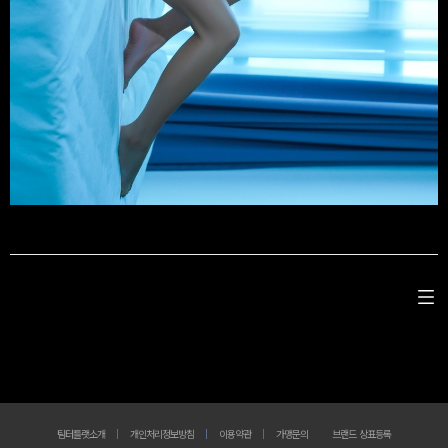
팀터틀랫소개
개인처리정보방침
이용약관
가맹문의
브랜드 상표등록