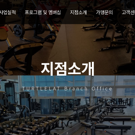
 사업실적
프로그램 및 멤버십
지점소개
가맹문의
고객센
지점소개
TURTLELAT Branch Office