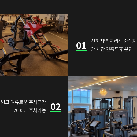
진해지역 지리적 중심지
01
24시간 연중무휴 운영
넓고 여유로운 주차공간
02
2000대 주차가능