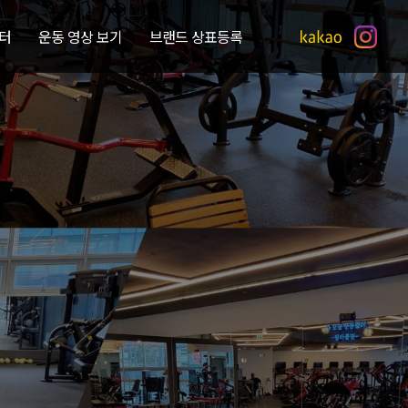
터
운동 영상 보기
브랜드 상표등록