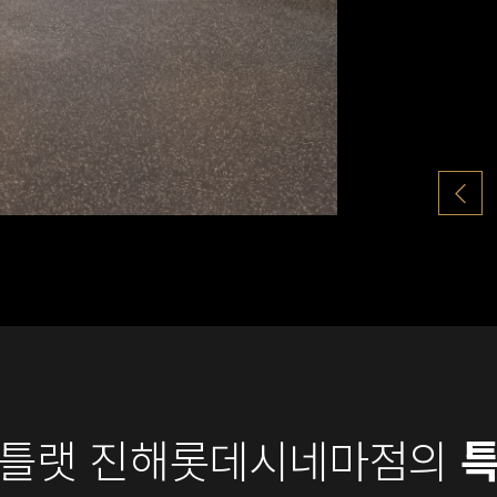
틀랫 진해롯데시네마점의