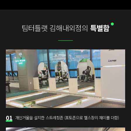
팀터틀랫 김해내외점의
특별함
01
개인거울을 설치한 스트레칭존 (포토존으로 헬스장의 재미를 더함)