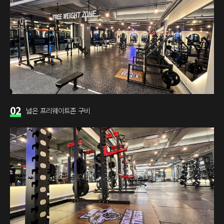
02
넓은 프리웨이트존 구비