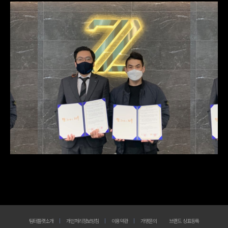
팀터틀랫소개
개인처리정보방침
이용약관
가맹문의
브랜드 상표등록