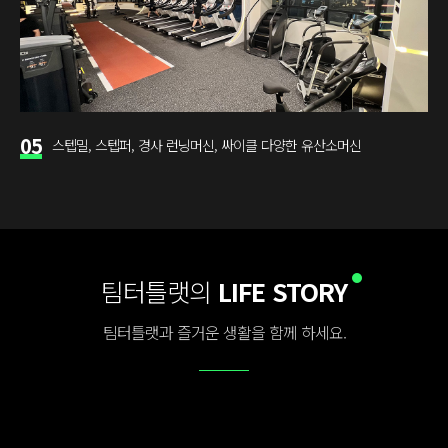
05
스텝밀, 스텝퍼, 경사 런닝머신, 싸이클 다양한 유산소머신
팀터틀랫의
LIFE STORY
팀터틀랫과 즐거운 생활을 함께 하세요.