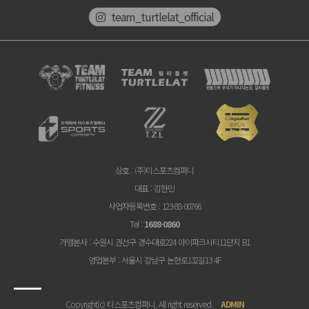
team_turtlelat_official
상호
: (주)티스포츠컴퍼니
대표
: 김한민
사업자등록번호
: 123-88-00766
Tel
:
1688-0860
가맹본사
: 수원시 권선구 경수대로224 아이파크시티11단지 B1
영업본부
: 서울시 강남구 논현로132길13 4F
Copyright(c) 티스포츠컴퍼니. All right reserved.
ADMIN