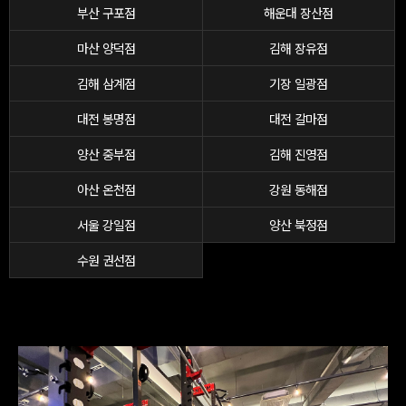
부산 구포점
해운대 장산점
마산 양덕점
김해 장유점
김해 삼계점
기장 일광점
대전 봉명점
대전 갈마점
양산 중부점
김해 진영점
아산 온천점
강원 동해점
서울 강일점
양산 북정점
수원 권선점