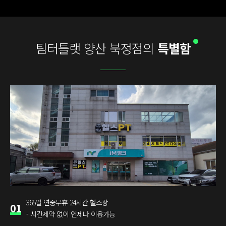
팀터틀랫 양산 북정점의
특별함
365일 연중무휴 24시간 헬스장
01
- 시간제약 없이 언제나 이용가능