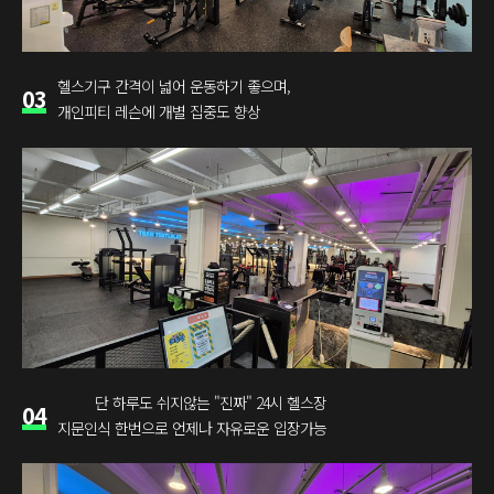
헬스기구 간격이 넓어 운동하기 좋으며,
03
개인피티 레슨에 개별 집중도 향상
단 하루도 쉬지않는 "진짜" 24시 헬스장
04
지문인식 한번으로 언제나 자유로운 입장가능