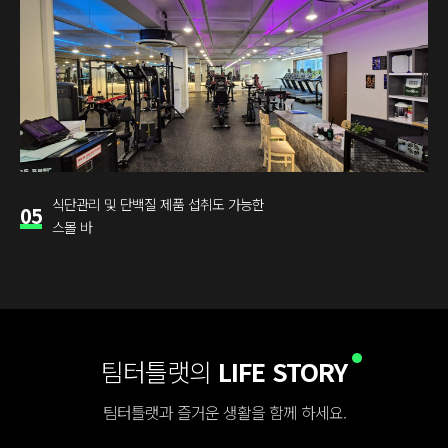
식단관리 및 단백질 제품 섭취도 가능한
05
스몰 바
팀터틀랫의
LIFE STORY
팀터틀랫과 즐거운 생활을 함께 하세요.