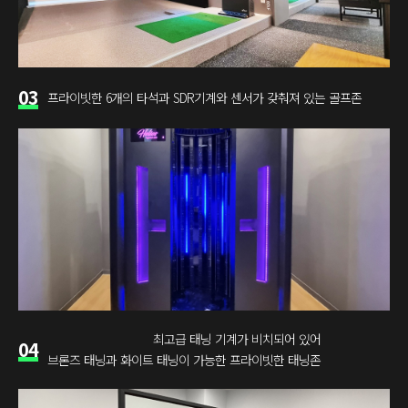
03
프라이빗한 6개의 타석과 SDR기계와 센서가 갖춰져 있는 골프존
최고급 태닝 기계가 비치되어 있어
04
브론즈 태닝과 화이트 태닝이 가능한 프라이빗한 태닝존