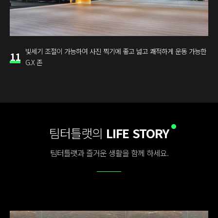
빛세기 조절이 가능하여 사진 찍기에 좋고 넓고 쾌적하게 운동 가능한
11
G.X 존
팀터틀랫의
LIFE STORY
팀터틀랫과 즐거운 생활을 함께 하세요.