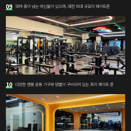
09
50여 종이 넘는 머신들이 있으며, 대전 최대 규모의 웨이트존
10
다양한 맨몸 운동 기구와 덤벨이 구비되어 있는 프리 웨이트 존