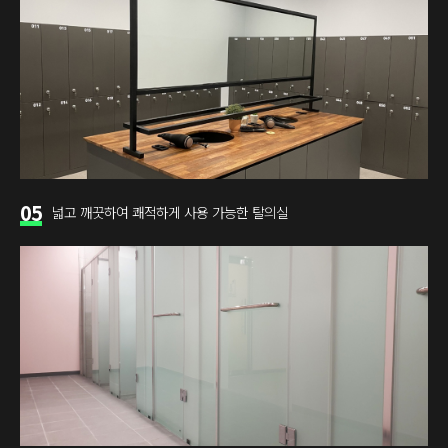
05
넓고 깨끗하여 쾌적하게 사용 가능한 탈의실