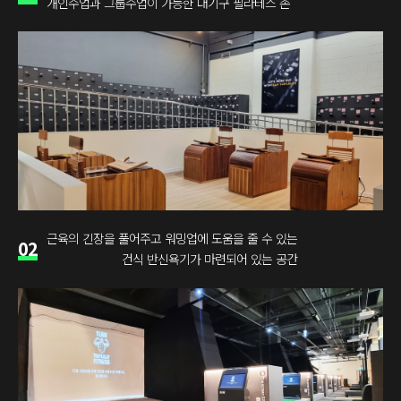
개인수업과 그룹수업이 가능한 대기구 필라테스 존
근육의 긴장을 풀어주고 워밍업에 도움을 줄 수 있는
02
건식 반신욕기가 마련되어 있는 공간