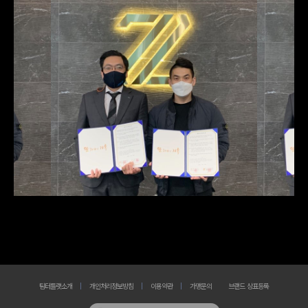
팀터틀랫소개
개인처리정보방침
이용약관
가맹문의
브랜드 상표등록