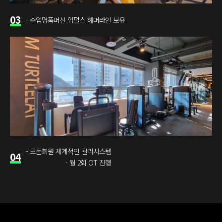
03
- 수입명품머신 임펄스 해머라인 보유
- 모든회원 체계적인 관리시스템
04
- 월 2회 OT 진행