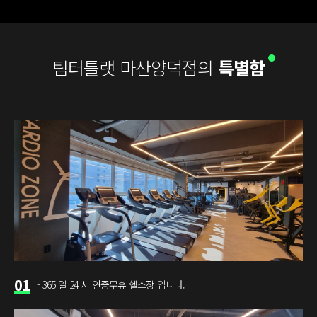
팀터틀랫 마산양덕점의
특별함
01
- 365 일 24 시 연중무휴 헬스장 입니다.