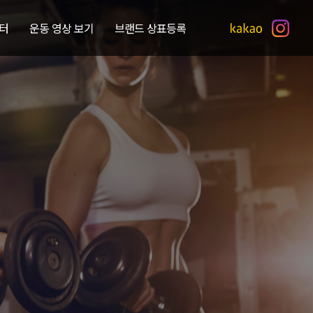
터
운동 영상 보기
브랜드 상표등록