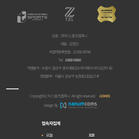
상호
: (주)티스포츠컴퍼니
대표
: 김한민
사업자등록번호
: 123-88-00766
Tel
:
1688-0860
가맹본사
: 수원시 권선구 경수대로224 아이파크시티11단지 B1
영업본부
: 서울시 강남구 논현로132길13 4F
Copyright(c) 티스포츠컴퍼니. All right reserved.
ADMIN
design By
접속자집계
오늘
323