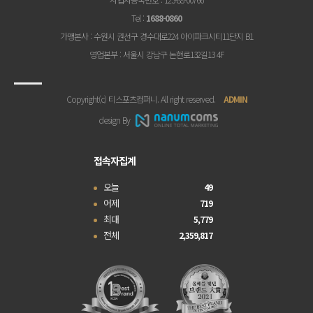
Tel
:
1688-0860
가맹본사
: 수원시 권선구 경수대로224 아이파크시티11단지 B1
영업본부
: 서울시 강남구 논현로132길13 4F
Copyright(c) 티스포츠컴퍼니. All right reserved.
ADMIN
design By
접속자집계
오늘
49
어제
719
최대
5,779
전체
2,359,817