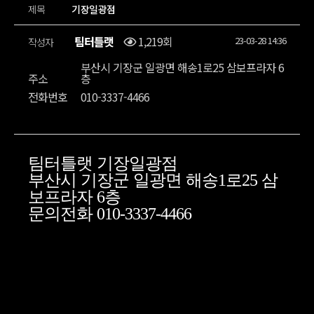
제목
기장일광점
팀터틀랫
1,219회
23-03-28 14:36
작성자
부산시 기장군 일광면 해송1로25 삼보프라자 6
주소
층
전화번호
010-3337-4466
팀터틀랫 기장일광점
부산시 기장군 일광면 해송1로25 삼
보프라자 6층
문의전화 010-3337-4466