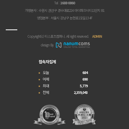
Tel
:
1688-0860
가맹본사
: 수원시 권선구 경수대로224 아이파크시티11단지 B1
영업본부
: 서울시 강남구 논현로132길13 4F
Copyright(c) 티스포츠컴퍼니. All right reserved.
ADMIN
design By
접속자집계
오늘
684
어제
690
최대
5,779
전체
2,359,043