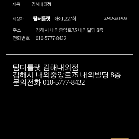
제목
김해내외점
팀터틀랫
1,227회
23-03-28 14:38
작성자
주소
김해시 내외중앙로75 내외빌딩 8층
전화번호
010-5777-8432
팀터틀랫 김해내외점
김해시 내외중앙로75 내외빌딩 8층
문의전화 010-5777-8432