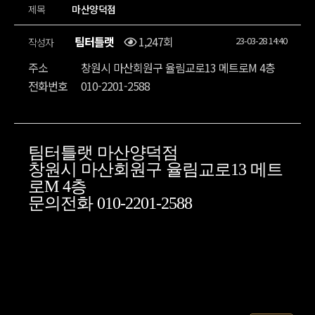
제목
마산양덕점
팀터틀랫
1,247회
23-03-28 14:40
작성자
주소
창원시 마산회원구 율림교로13 메트로M 4층
전화번호
010-2201-2588
팀터틀랫 마산양덕점
창원시 마산회원구 율림교로13 메트
로M 4층
문의전화 010-2201-2588