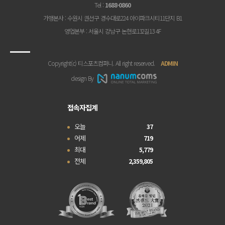
Tel
:
1688-0860
가맹본사
: 수원시 권선구 경수대로224 아이파크시티11단지 B1
영업본부
: 서울시 강남구 논현로132길13 4F
Copyright(c) 티스포츠컴퍼니. All right reserved.
ADMIN
design By
접속자집계
오늘
37
어제
719
최대
5,779
전체
2,359,805