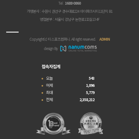
Tel
:
1688-0860
가맹본사
: 수원시 권선구 경수대로224 아이파크시티11단지 B1
영업본부
: 서울시 강남구 논현로132길13 4F
Copyright(c) 티스포츠컴퍼니. All right reserved.
ADMIN
design By
접속자집계
오늘
543
어제
1,096
최대
5,779
전체
2,358,212