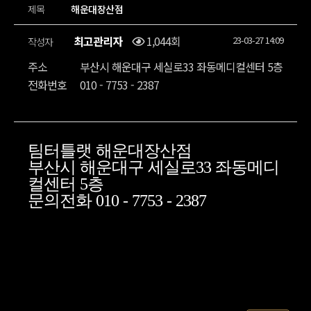
제목
해운대장산점
최고관리자
1,044회
23-03-27 14:09
작성자
주소
부산시 해운대구 세실로33 좌동메디컬센터 5층
전화번호
010 - 7753 - 2387
팀터틀랫 해운대장산점
부산시 해운대구 세실로33 좌동메디
컬센터 5층
문의전화 010 - 7753 - 2387