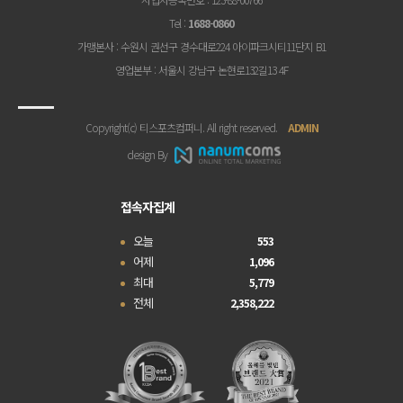
Tel
:
1688-0860
가맹본사
: 수원시 권선구 경수대로224 아이파크시티11단지 B1
영업본부
: 서울시 강남구 논현로132길13 4F
Copyright(c) 티스포츠컴퍼니. All right reserved.
ADMIN
design By
접속자집계
오늘
553
어제
1,096
최대
5,779
전체
2,358,222