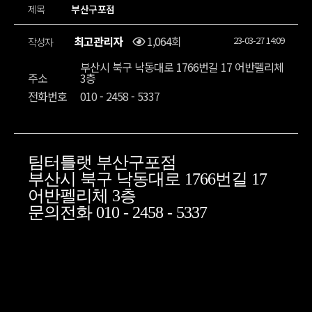
제목
부산구포점
최고관리자
1,064회
23-03-27 14:09
작성자
부산시 북구 낙동대로 1766번길 17 어반펠리체
주소
3층
전화번호
010 - 2458 - 5337
팀터틀랫 부산구포점
부산시 북구 낙동대로 1766번길 17
어반펠리체 3층
문의전화 010 - 2458 - 5337