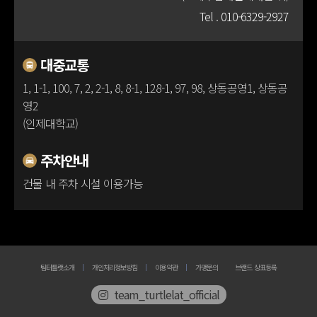
Tel .
010-6329-2927
100m
대중교통
1, 1-1, 100, 7, 2, 2-1, 8, 8-1, 128-1, 97, 98, 상동공영1, 상동공
영2
(인제대학교)
주차안내
건물 내 주차 시설 이용가능
팀터틀랫소개
개인처리정보방침
이용약관
가맹문의
브랜드 상표등록
team_turtlelat_official