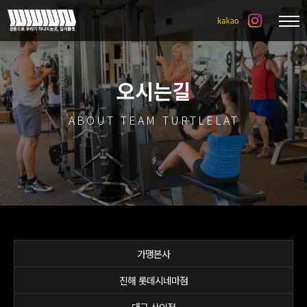
오시는길
ABOUT TEAM TURTLELAT
가맹본사
진해 롯데시네마점