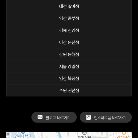
대전 갈마점
양산 중부점
김해 진영점
아산 온천점
강원 동해점
서울 강일점
양산 북정점
수원 권선점
블로그 바로가기
인스타그램 바로가기