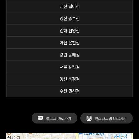
대전 갈마점
양산 중부점
김해 진영점
아산 온천점
강원 동해점
서울 강일점
양산 북정점
수원 권선점
블로그 바로가기
인스타그램 바로가기