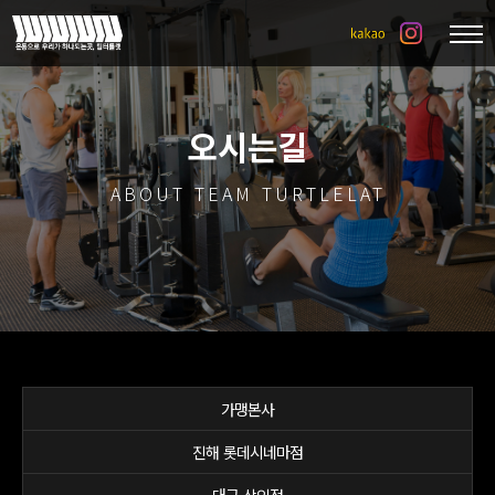
오시는길
ABOUT TEAM TURTLELAT
가맹본사
진해 롯데시네마점