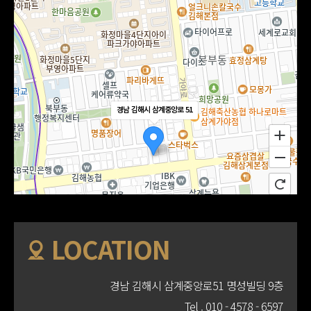
경남 김해시 삼계중앙로 51
LOCATION
경남 김해시 삼계중앙로51 명성빌딩 9층
Tel .
010 - 4578 - 6597