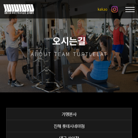
오시는길
ABOUT TEAM TURTLELAT
가맹본사
진해 롯데시네마점