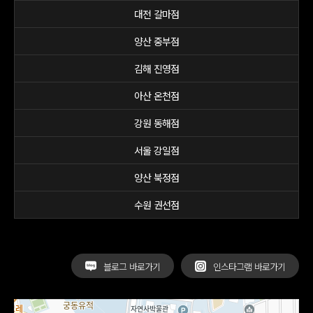
대전 갈마점
양산 중부점
김해 진영점
아산 온천점
강원 동해점
서울 강일점
양산 북정점
수원 권선점
블로그 바로가기
인스타그램 바로가기