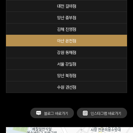
대전 갈마점
양산 중부점
김해 진영점
아산 온천점
강원 동해점
서울 강일점
양산 북정점
수원 권선점
블로그 바로가기
인스타그램 바로가기