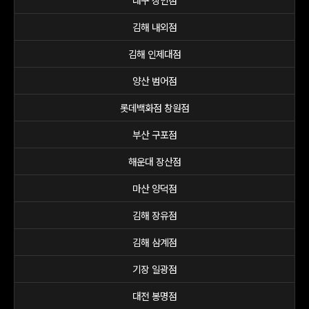
대구 상인점
김해 내외점
김해 인제대점
양산 범어점
롯데백화점 창원점
부산 구포점
해운대 장산점
마산 양덕점
김해 장유점
김해 삼계점
기장 일광점
대전 봉명점