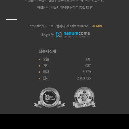
영업본부
: 서울시 강남구 논현로132길13 4F
Copyright(c) 티스포츠컴퍼니. All right reserved.
ADMIN
design By
접속자집계
오늘
331
어제
627
최대
5,779
전체
2,360,726