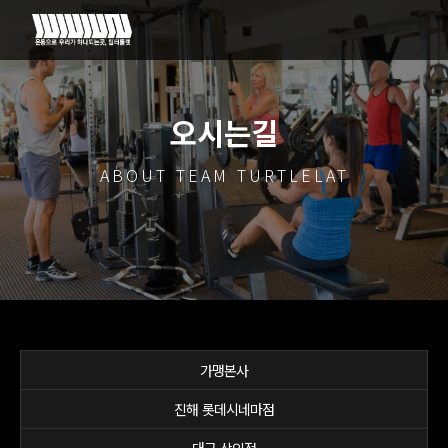
오시는길
ABOUT TEAM TURTLELAT
가맹본사
진해 롯데시네마점