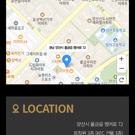
경남 양산시 물금읍 범어로 72
LOCATION
양산시 물금읍 범어로 72
희창원 3층 (KFC 건물 3층)