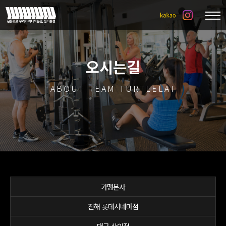
오시는길
ABOUT TEAM TURTLELAT
가맹본사
진해 롯데시네마점