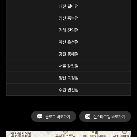
대전 갈마점
양산 중부점
김해 진영점
아산 온천점
강원 동해점
서울 강일점
양산 북정점
수원 권선점
블로그 바로가기
인스타그램 바로가기